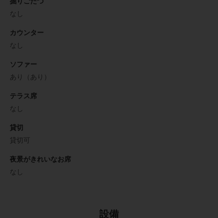
掘りごたつ
なし
カウンター
なし
ソファー
あり（あり）
テラス席
なし
貸切
貸切可
夜景がきれいなお席
なし
設備