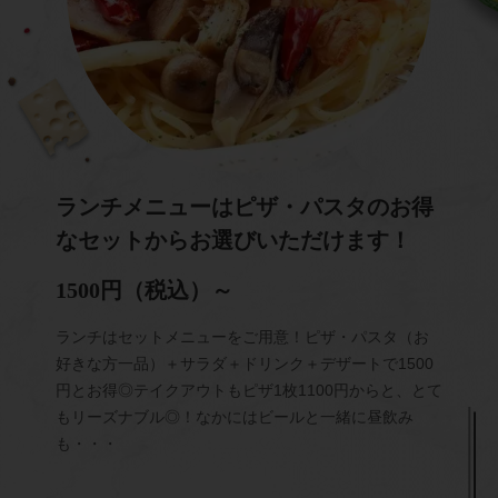
ランチメニューはピザ・パスタのお得
なセットからお選びいただけます！
1500円（税込）～
ランチはセットメニューをご用意！ピザ・パスタ（お
好きな方一品）＋サラダ＋ドリンク＋デザートで1500
円とお得◎テイクアウトもピザ1枚1100円からと、とて
もリーズナブル◎！なかにはビールと一緒に昼飲み
も・・・