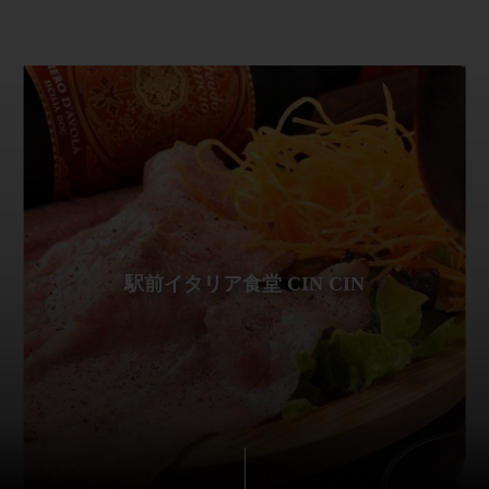
駅前イタリア食堂 CIN CIN