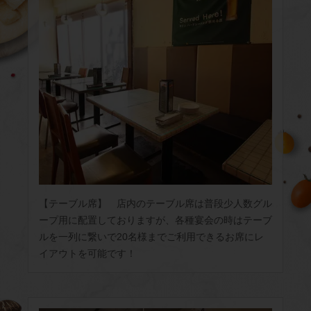
【テーブル席】 店内のテーブル席は普段少人数グル
ープ用に配置しておりますが、各種宴会の時はテーブ
ルを一列に繋いで20名様までご利用できるお席にレ
イアウトを可能です！