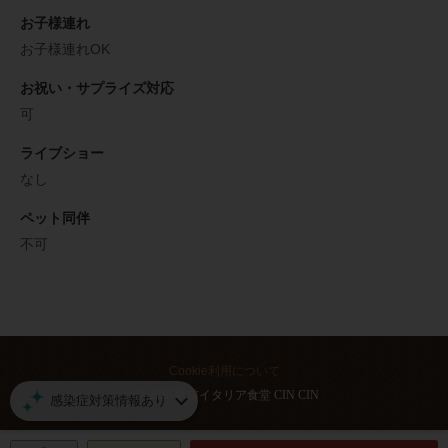
お子様連れ
お子様連れOK
お祝い・サプライズ対応
可
ライブショー
なし
ペット同伴
不可
Cookie利用について
(C) 2020 駅前イタリア食堂 CIN CIN
感染症対策情報あり