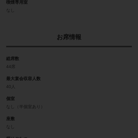
喫煙専用室
なし
お席情報
総席数
44席
最大宴会収容人数
40人
個室
なし（半個室あり）
座敷
なし