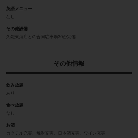
英語メニュー
なし
その他設備
久鐵東海店との合同駐車場30台完備
その他情報
飲み放題
あり
食べ放題
なし
お酒
カクテル充実、焼酎充実、日本酒充実、ワイン充実