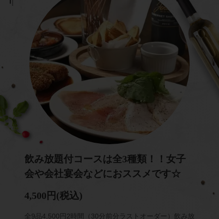
飲み放題付コースは全3種類！！女子
会や会社宴会などにおススメです☆
4,500円
(税込)
全9品4,500円2時間（30分前分ラストオーダー）飲み放