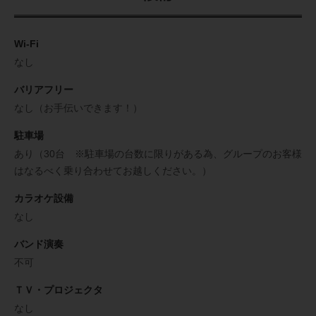
Wi-Fi
なし
バリアフリー
なし（お手伝いできます！）
駐車場
あり（30台 ※駐車場の台数に限りがある為、グループのお客様
はなるべく乗り合わせてお越しください。）
カラオケ設備
なし
バンド演奏
不可
ＴＶ・プロジェクタ
なし