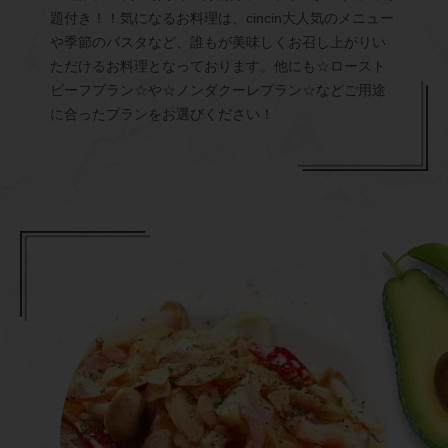
題付き！！気になるお料理は、cincin大人気のメニュー
や季節のパスタなど、誰もが美味しくお召し上がりい
ただけるお料理となっております。他にも☆ロースト
ビーフプラン☆や☆ノンダクーレプラン☆などご用途
に合ったプランをお選びください！