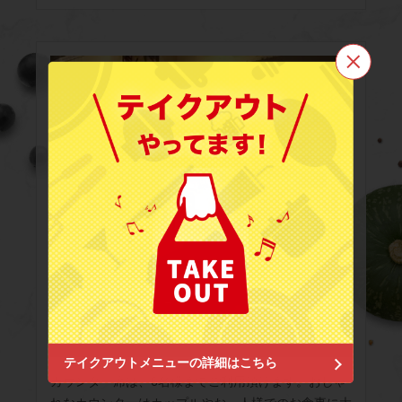
この店舗情報をシェアする
駅前イタリア食堂 CIN CIN
愛知県東海市加木屋町１-3
https://cincin.owst.jp/
お店情報をコピー
閉じる
テイクアウトメニューの詳細はこちら
カウンター席は、6名様までご利用頂けます。おしゃ