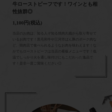
牛ローストビーフです！ワインとも相
性抜群◎
1,100円
(税込)
当店のお肉は、知る人ぞ知る焼肉久鐡から取り寄せて
いるお肉です！黒毛和牛や三河市ばん豚のポーク肉な
ど、焼肉店で食べられるようなお肉を味わえます！な
かでもローストビーフは当店の看板メニューです！低
温でしっかり火を通し味付けにもこだわった逸品で
す！是非一度ご賞味ください◎